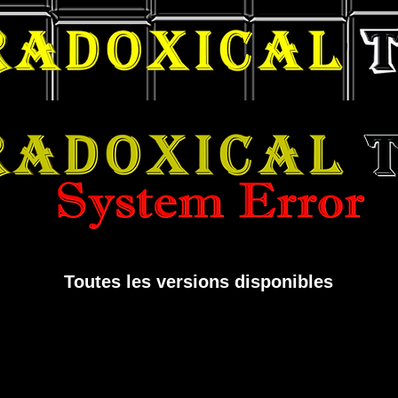
Toutes les versions disponibles