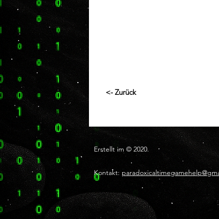
<- Zurück
Erstellt im © 2020.
Kontakt:
paradoxicaltimegamehelp@gma