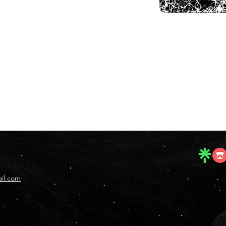
il.com